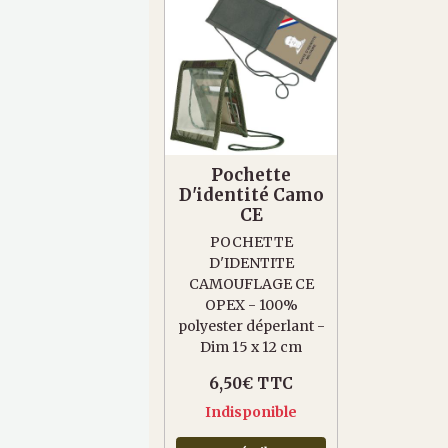
Pochette
D'identité Camo
CE
POCHETTE
D'IDENTITE
CAMOUFLAGE CE
OPEX - 100%
polyester déperlant -
Dim 15 x 12 cm
6,50€ TTC
Indisponible