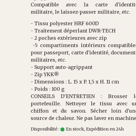
Compatible avec la carte d'identit
militaire, le laissez-passer militaire, etc.
- Tissu polyester HRF 600D
- Traitement déperlant DWR-TECH
- 2 poches extérieures avec zip
-5 compartiments intérieurs compatible
pour passeport, carte d'identité, document
militaires, etc.
- Support auto-agrippant
- Zip YKK®
- Dimensions : L. 15 x P. 1,5 x H. 11 cm
- Poids : 100 g
CONSEILS D'ENTRETIEN : Brosser l
portefeuille. Nettoyer le tissu avec u
chiffon et du savon. Sécher loin d'un
source de chaleur. Ne pas laver en machine
Disponibilité :
En stock, Expédition en 24h