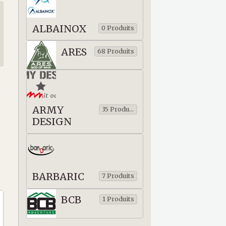
ALBAINOX
0 Produits
ARES
68 Produits
ARMY
35 Produits
DESIGN
BARBARIC
7 Produits
BCB
1 Produits