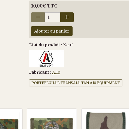
10,00€ TTC
Ajouter au panier
État du produit :
Neuf
Fabricant :
A.10
PORTEFEUILLE TRANSALL TAN A10 EQUIPMENT