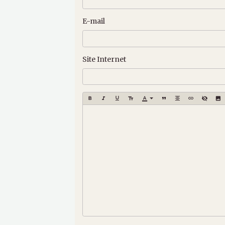
E-mail
Site Internet