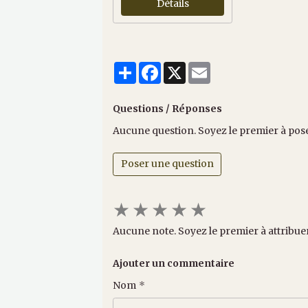
Détails
Partager
Facebook
X
Email
Questions / Réponses
Aucune question. Soyez le premier à pos
Poser une question
★
★
★
★
★
Aucune note. Soyez le premier à attribue
Ajouter un commentaire
Nom