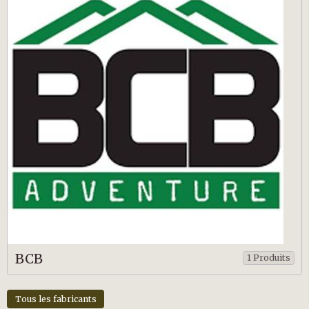
BCB
1 Produits
Tous les fabricants