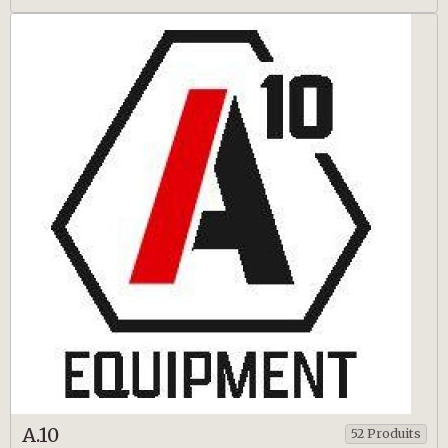
A.10
52 Produits