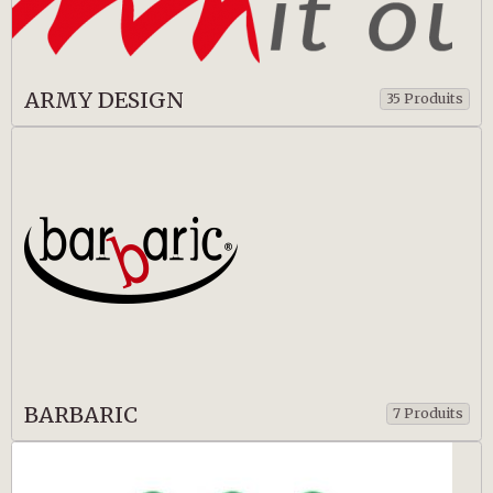
ARMY DESIGN
35 Produits
BARBARIC
7 Produits