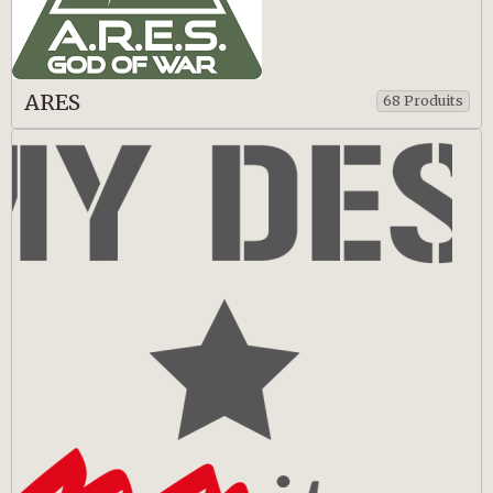
ARES
68 Produits