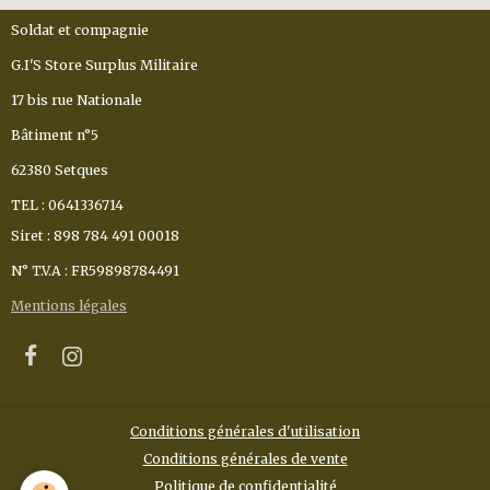
Soldat et compagnie
G.I'S Store Surplus Militaire
17 bis rue Nationale
Bâtiment n°5
62380 Setques
TEL : 0641336714
Siret : 898 784 491 00018
N° T.V.A : FR59898784491
Mentions légales
Conditions générales d'utilisation
Conditions générales de vente
Politique de confidentialité