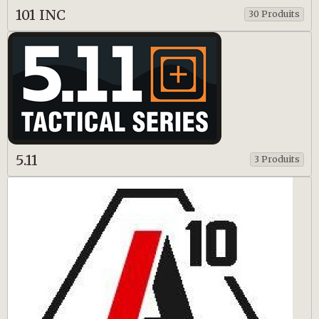
101 INC
30 Produits
5.11
3 Produits