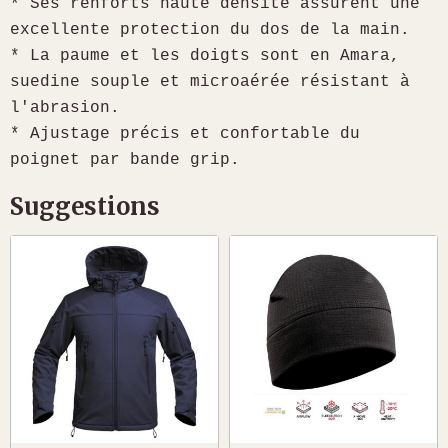
* Ses renforts haute densité assurent une
excellente protection du dos de la main.
* La paume et les doigts sont en Amara,
suedine souple et microaérée résistant à
l'abrasion.
* Ajustage précis et confortable du
poignet par bande grip.
Suggestions