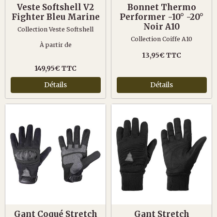
Veste Softshell V2
Bonnet Thermo
Fighter Bleu Marine
Performer -10° -20°
Noir A10
Collection Veste Softshell
Collection Coiffe A10
À partir de
13,95€ TTC
149,95€ TTC
Détails
Détails
Gant Coqué Stretch
Gant Stretch