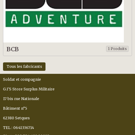
BCB
1 Produits
Tous les fabricants
Soldat et compagnie
G.I'S Store Surplus Militaire
17 bis rue Nationale
Bâtiment n°5
62380 Setques
TEL : 0641336714