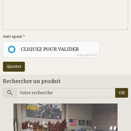
Anti-spam
CLIQUEZ POUR VALIDER
IconCaptcha ©
Ajouter
Rechercher un produit
OK