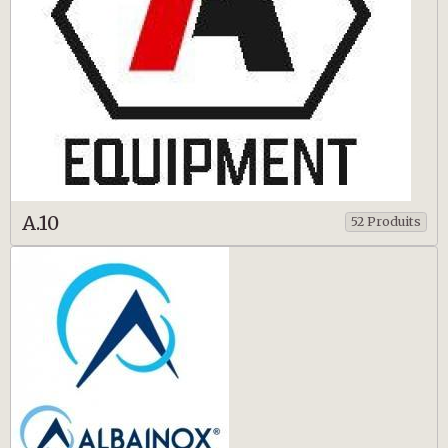
A.10
52 Produits