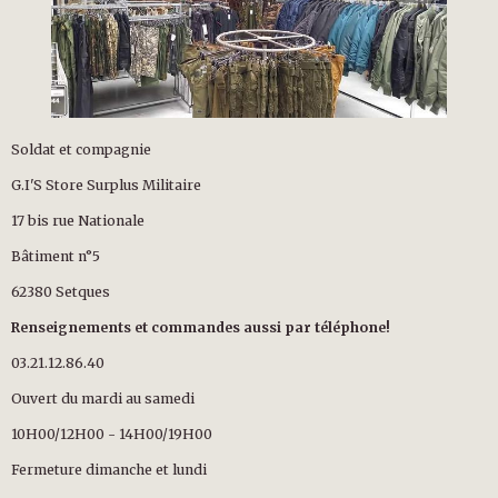
Soldat et compagnie
G.I'S Store Surplus Militaire
17 bis rue Nationale
Bâtiment n°5
62380 Setques
Renseignements et commandes aussi par téléphone!
03.21.12.86.40
Ouvert du mardi au samedi
10H00/12H00 - 14H00/19H00
Fermeture dimanche et lundi