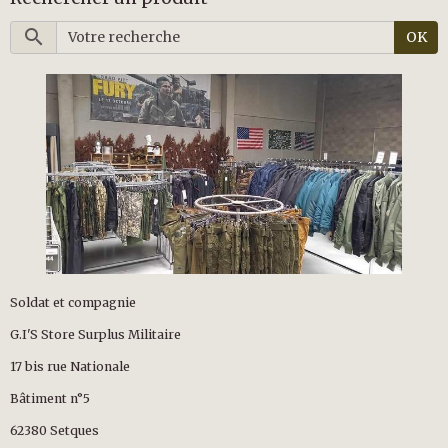
OK
Soldat et compagnie
G.I'S Store Surplus Militaire
17 bis rue Nationale
Bâtiment n°5
62380 Setques