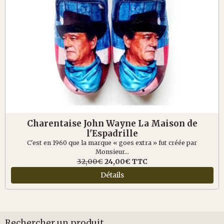
Charentaise John Wayne La Maison de
l'Espadrille
C'est en 1960 que la marque « goes extra » fut créée par
Monsieur...
32,00€
24,00€
TTC
Détails
Rechercher un produit