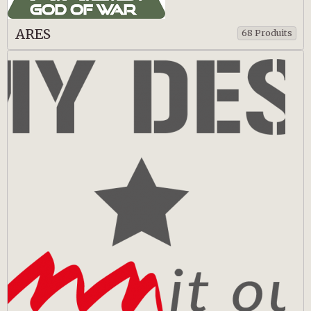
ARES
68 Produits