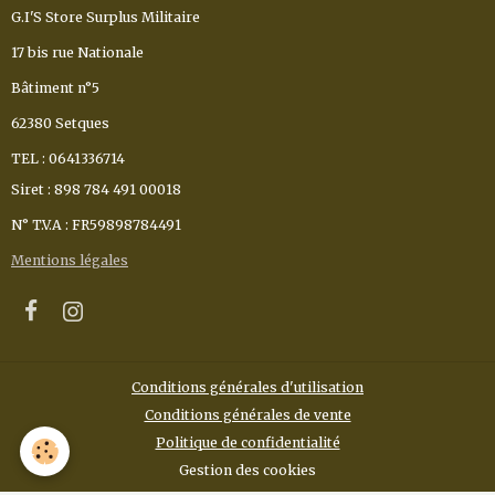
G.I'S Store Surplus Militaire
17 bis rue Nationale
Bâtiment n°5
62380 Setques
TEL : 0641336714
Siret : 898 784 491 00018
N° T.V.A : FR59898784491
Mentions légales
Conditions générales d'utilisation
Conditions générales de vente
Politique de confidentialité
Gestion des cookies