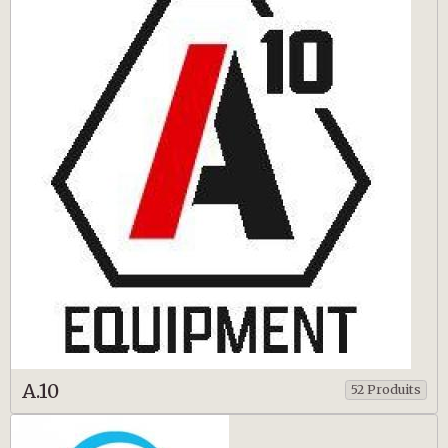
A.10
52 Produits