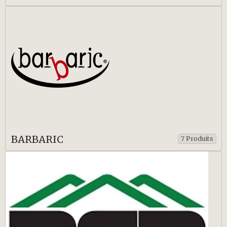
BARBARIC
7 Produits