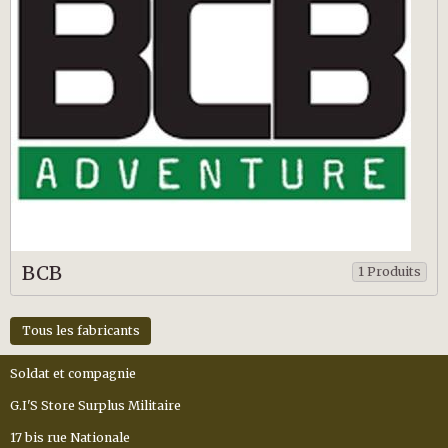
BCB
1 Produits
Tous les fabricants
Soldat et compagnie
G.I'S Store Surplus Militaire
17 bis rue Nationale