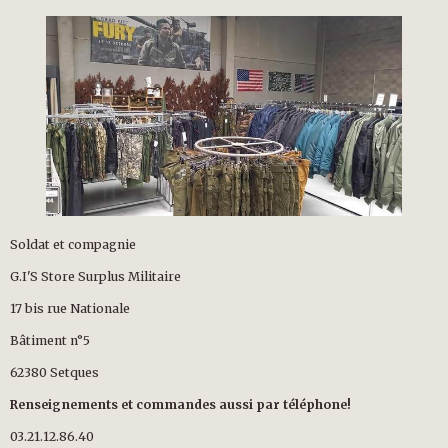
Soldat et compagnie
G.I'S Store Surplus Militaire
17 bis rue Nationale
Bâtiment n°5
62380 Setques
Renseignements et commandes aussi par téléphone!
03.21.12.86.40