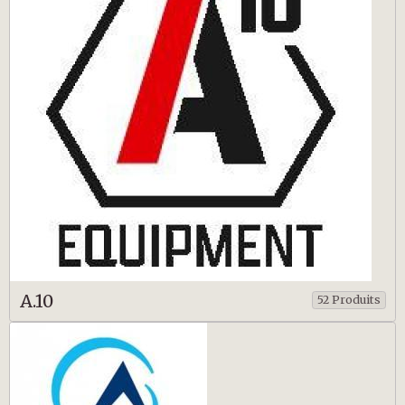
A.10
52 Produits