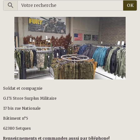
OK
Soldat et compagnie
G.I'S Store Surplus Militaire
17 bis rue Nationale
Bâtiment n°5
62380 Setques
Renseignements et commandes aussi par téléphone!