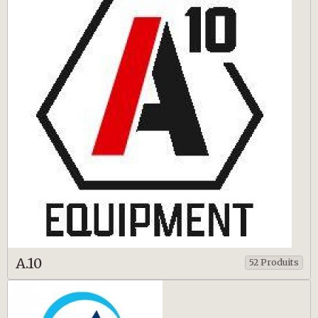
A.10
52 Produits