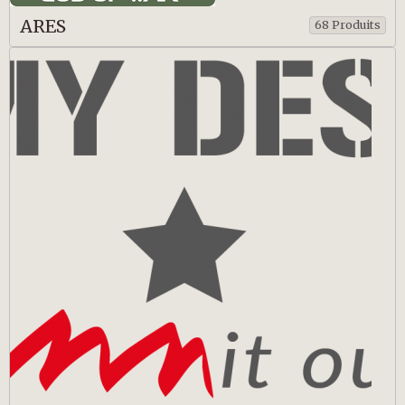
ARES
68 Produits