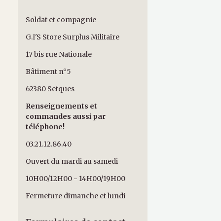
Soldat et compagnie
G.I'S Store Surplus Militaire
17 bis rue Nationale
Bâtiment n°5
62380 Setques
Renseignements et
commandes aussi par
téléphone!
03.21.12.86.40
Ouvert du mardi au samedi
10H00/12H00 - 14H00/19H00
Fermeture dimanche et lundi