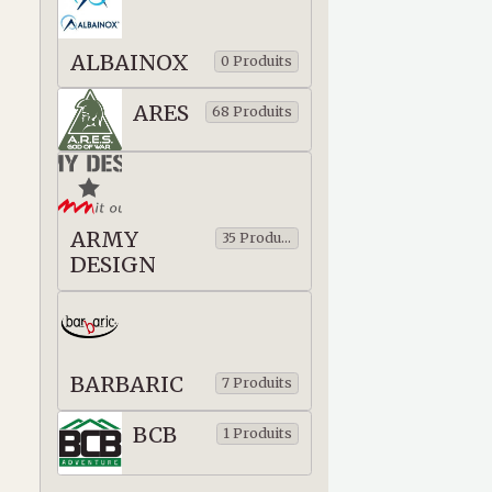
ALBAINOX
0 Produits
ARES
68 Produits
ARMY
35 Produits
DESIGN
BARBARIC
7 Produits
BCB
1 Produits