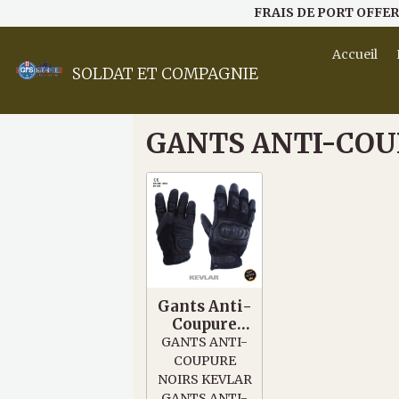
FRAIS DE PORT OFFER
Accueil
SOLDAT ET COMPAGNIE
GANTS ANTI-COU
Gants Anti-
Coupure
Noirs
GANTS ANTI-
Kevlar
COUPURE
NOIRS KEVLAR
GANTS ANTI-