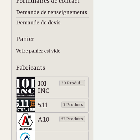
Formulaires de contact
Demande de renseignements
Demande de devis
Panier
Votre panier est vide
Fabricants
101
30 Produits
INC
5.11
3 Produits
A.10
52 Produits