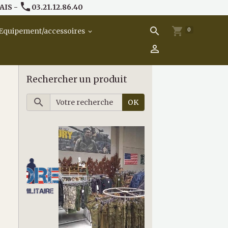
AIS -
03.21.12.86.40
0
Equipement/accessoires
Rechercher un produit
OK