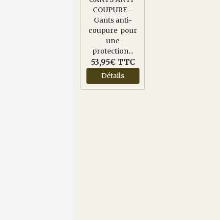
COUPURE -
Gants anti-
coupure pour
une
protection...
53,95€
TTC
Détails