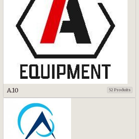
A.10
52 Produits