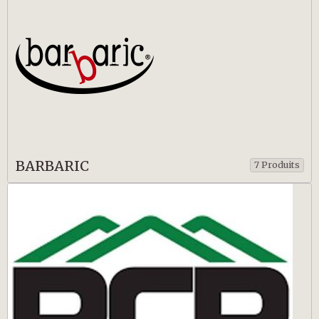
BARBARIC
7 Produits