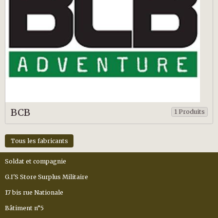
BCB
1 Produits
Tous les fabricants
Soldat et compagnie
G.I'S Store Surplus Militaire
17 bis rue Nationale
Bâtiment n°5