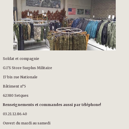
Soldat et compagnie
G.I'S Store Surplus Militaire
17 bis rue Nationale
Bâtiment n°5
62380 Setques
Renseignements et commandes aussi par téléphone!
03.21.12.86.40
Ouvert du mardi au samedi