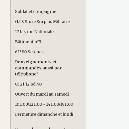
Soldat et compagnie
G.I'S Store Surplus Militaire
17 bis rue Nationale
Bâtiment n°5
62380 Setques
Renseignements et
commandes aussi par
téléphone!
03.21.12.86.40
Ouvert du mardi au samedi
10H00/12H00 - 14H00/19H00
Fermeture dimanche et lundi