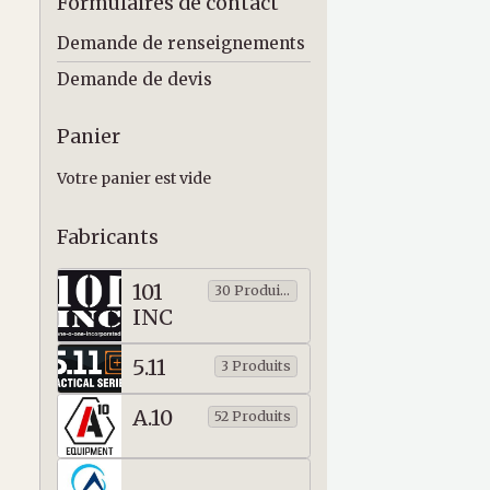
Formulaires de contact
Demande de renseignements
Demande de devis
Panier
Votre panier est vide
Fabricants
101
30 Produits
INC
5.11
3 Produits
A.10
52 Produits