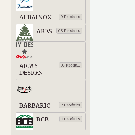
ALBAINOX
0 Produits
ARES
68 Produits
ARMY
35 Produits
DESIGN
BARBARIC
7 Produits
BCB
1 Produits