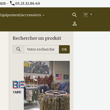
AIS -
03.21.12.86.40
0
Equipement/accessoires
Rechercher un produit
OK