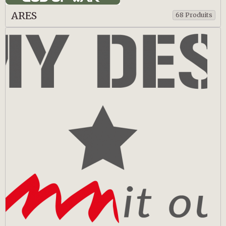
ARES
68 Produits