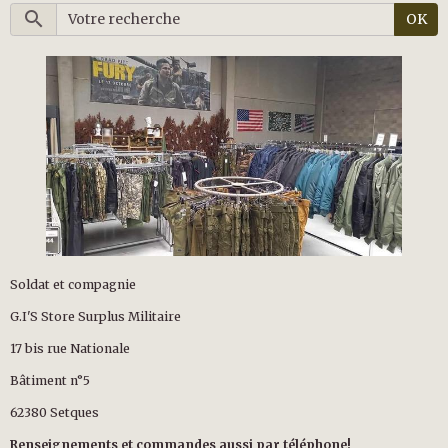
OK
Soldat et compagnie
G.I'S Store Surplus Militaire
17 bis rue Nationale
Bâtiment n°5
62380 Setques
Renseignements et commandes aussi par téléphone!