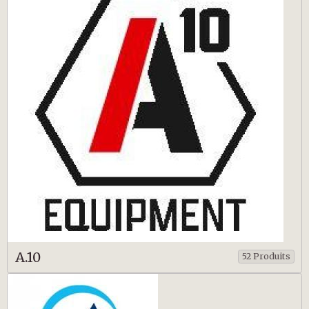
A.10
52 Produits