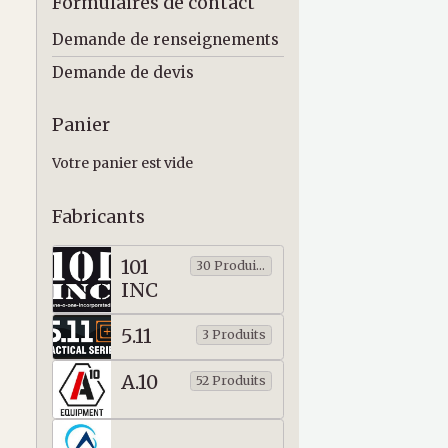
Formulaires de contact
Demande de renseignements
Demande de devis
Panier
Votre panier est vide
Fabricants
101
30 Produits
INC
5.11
3 Produits
A.10
52 Produits