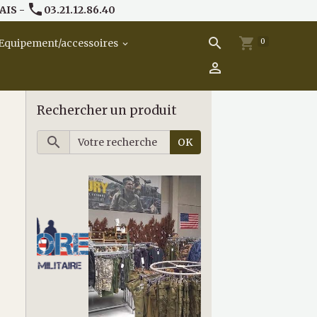
AIS -
03.21.12.86.40
0
Equipement/accessoires
Rechercher un produit
OK