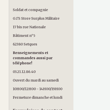
Soldat et compagnie
G.I'S Store Surplus Militaire
17 bis rue Nationale
Bâtiment n°5
62380 Setques
Renseignements et
commandes aussi par
téléphone!
03.21.12.86.40
Ouvert du mardi au samedi
10H00/12H00 - 14H00/19H00
Fermeture dimanche et lundi