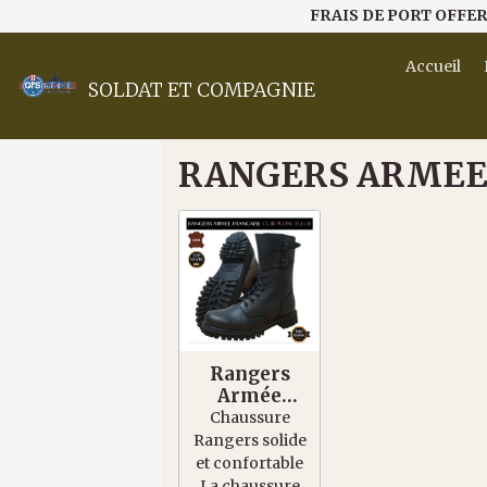
FRAIS DE PORT OFFER
Accueil
SOLDAT ET COMPAGNIE
RANGERS ARMEE 
Rangers
Armée
Française
Chaussure
Cuir OPEX
Rangers solide
et confortable
La chaussure