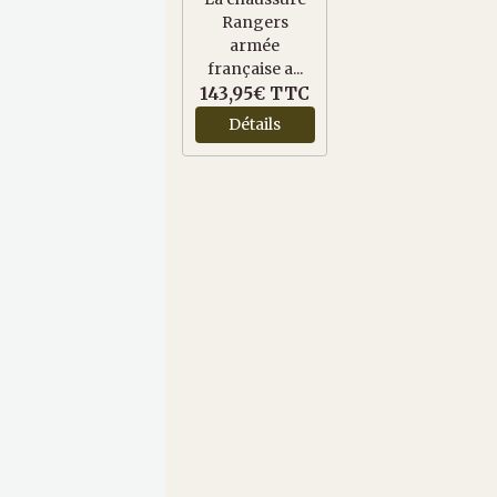
Rangers
armée
française a...
143,95€
TTC
Détails