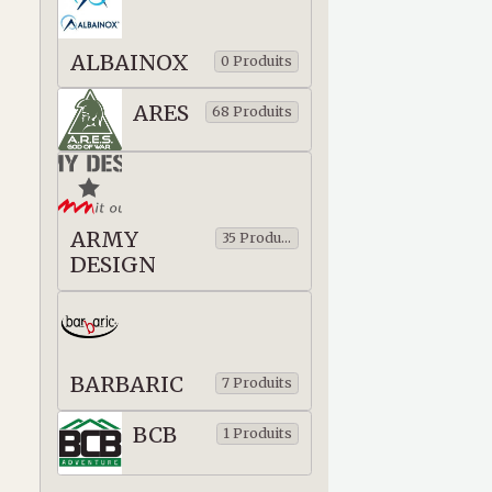
ALBAINOX
0 Produits
ARES
68 Produits
ARMY
35 Produits
DESIGN
BARBARIC
7 Produits
BCB
1 Produits