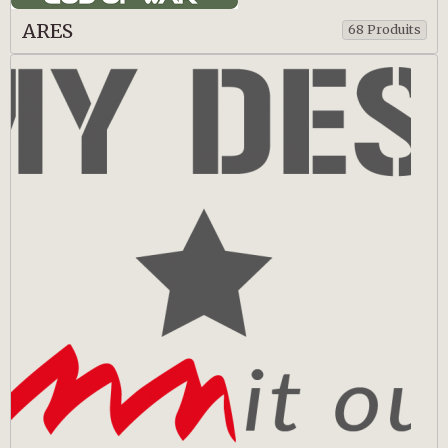
ARES
68 Produits