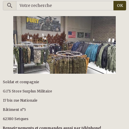
OK
Soldat et compagnie
G.I'S Store Surplus Militaire
17 bis rue Nationale
Bâtiment n°5
62380 Setques
Renseignements et commandes aussi par téléphone!