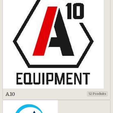
A.10
52 Produits