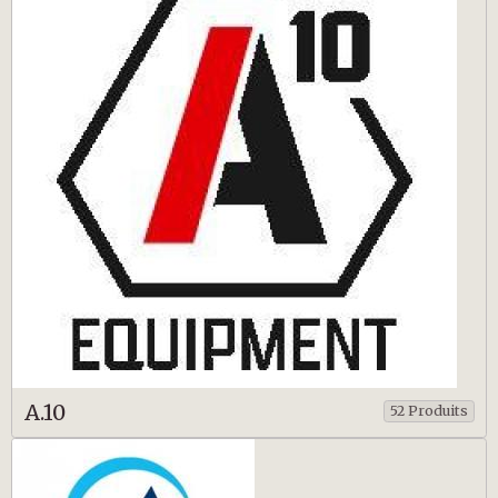
A.10
52 Produits