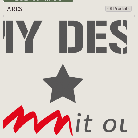
ARES
68 Produits