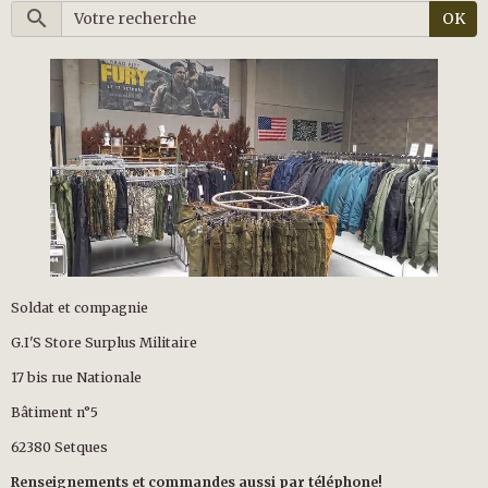
OK
Soldat et compagnie
G.I'S Store Surplus Militaire
17 bis rue Nationale
Bâtiment n°5
62380 Setques
Renseignements et commandes aussi par téléphone!