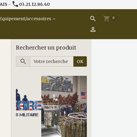
AIS -
03.21.12.86.40
0
Equipement/accessoires
Rechercher un produit
OK