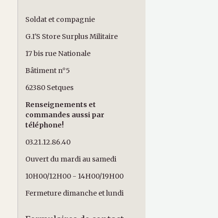
Soldat et compagnie
G.I'S Store Surplus Militaire
17 bis rue Nationale
Bâtiment n°5
62380 Setques
Renseignements et
commandes aussi par
téléphone!
03.21.12.86.40
Ouvert du mardi au samedi
10H00/12H00 - 14H00/19H00
Fermeture dimanche et lundi