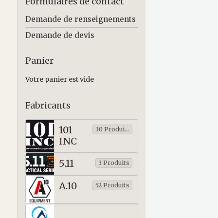
Formulaires de contact
Demande de renseignements
Demande de devis
Panier
Votre panier est vide
Fabricants
101
30 Produits
INC
5.11
3 Produits
A.10
52 Produits