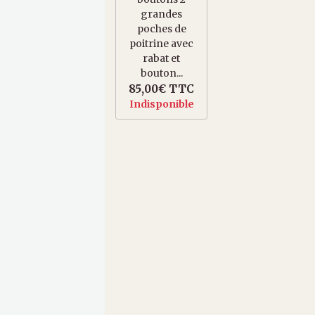
grandes
poches de
poitrine avec
rabat et
bouton...
85,00€
TTC
Indisponible