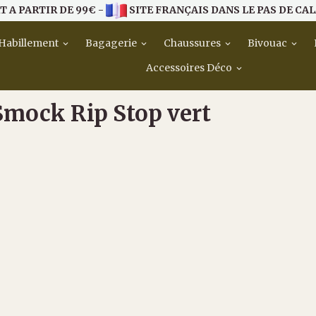
T A PARTIR DE 99€ -
SITE FRANÇAIS DANS LE PAS DE CAL
Habillement
Bagagerie
Chaussures
Bivouac
Accessoires Déco
mock Rip Stop vert