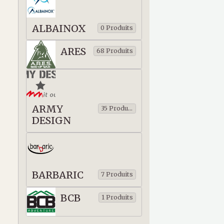
ALBAINOX
0 Produits
ARES
68 Produits
ARMY
35 Produits
DESIGN
BARBARIC
7 Produits
BCB
1 Produits