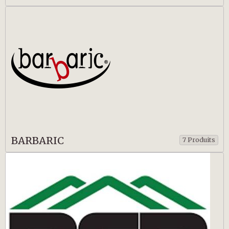
BARBARIC
7 Produits