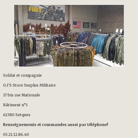
Soldat et compagnie
G.I'S Store Surplus Militaire
17 bis rue Nationale
Bâtiment n°5
62380 Setques
Renseignements et commandes aussi par téléphone!
03.21.12.86.40