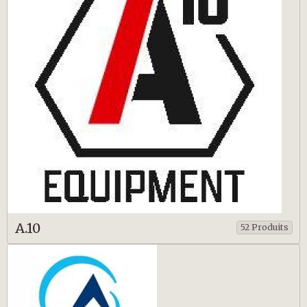
A.10
52 Produits