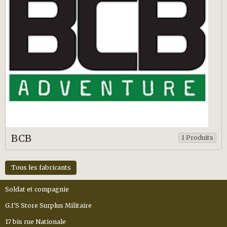
BCB
1 Produits
Tous les fabricants
Soldat et compagnie
G.I'S Store Surplus Militaire
17 bis rue Nationale