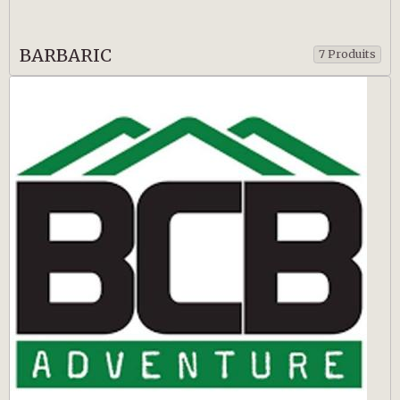
BARBARIC
7 Produits