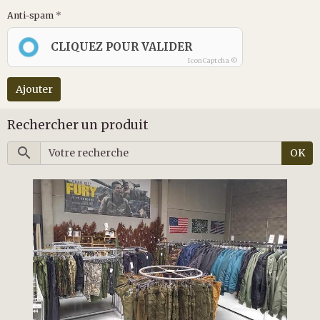
Anti-spam
CLIQUEZ POUR VALIDER
IconCaptcha ©
Ajouter
Rechercher un produit
OK