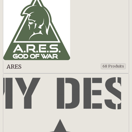
ARES
68 Produits