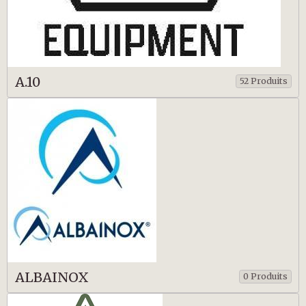
A.10
52 Produits
ALBAINOX
0 Produits