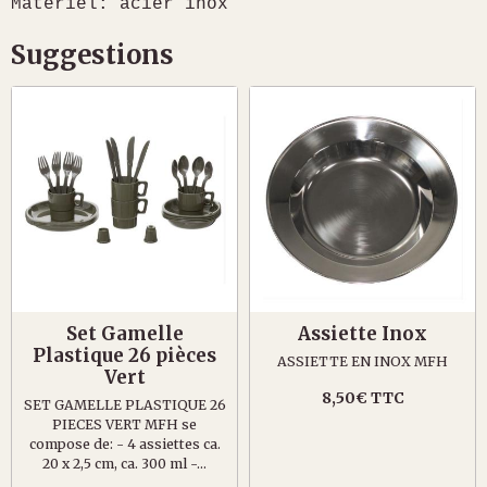
Matériel: acier inox
Suggestions
Set Gamelle
Assiette Inox
Plastique 26 pièces
ASSIETTE EN INOX MFH
Vert
8,50€ TTC
SET GAMELLE PLASTIQUE 26
PIECES VERT MFH se
compose de: - 4 assiettes ca.
20 x 2,5 cm, ca. 300 ml -...