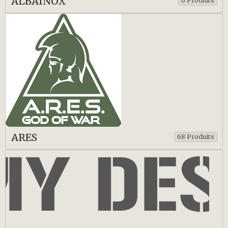
ALBAINOX
0 Produits
ARES
68 Produits