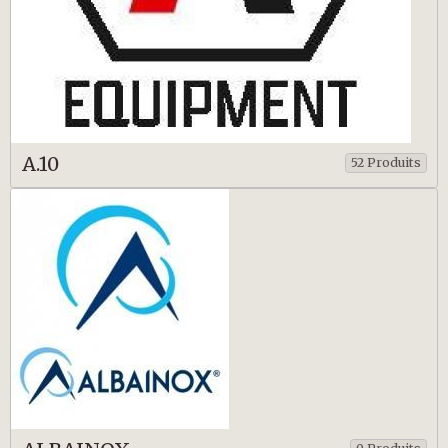
A.10
52 Produits