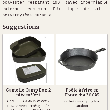
polyester respirant 190T (avec imperméable
externe revêtement PU), tapis de sol :
polyéthylène durable
Suggestions
Gamelle Camp Box 2
Poêle à frire en
pièces Vert
Fonte dia 30CM
GAMELLE CAMP BOX PVC 2
Collection camping Fox
PIECES VERT - Trés grande
Outdoor