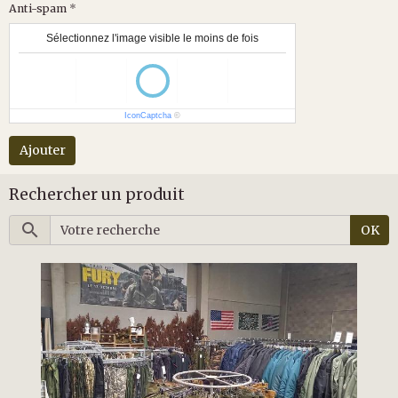
Anti-spam
Sélectionnez l'image visible le moins de fois
IconCaptcha
©
Ajouter
Rechercher un produit
OK