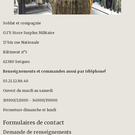
Soldat et compagnie
G.I'S Store Surplus Militaire
17 bis rue Nationale
Bâtiment n°5
62380 Setques
Renseignements et commandes aussi par téléphone!
03.21.12.86.40
Ouvert du mardi au samedi
10H00/12H00 - 14H00/19H00
Fermeture dimanche et lundi
Formulaires de contact
Demande de renseignements