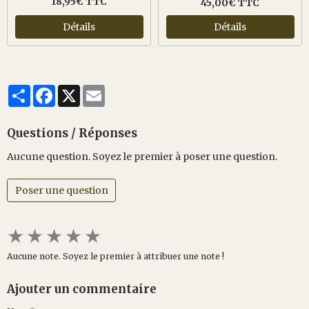
18,95€ TTC
45,00€ TTC
Détails
Détails
Partager
Facebook
X
Email
Questions / Réponses
Aucune question. Soyez le premier à poser une question.
Poser une question
★
★
★
★
★
Aucune note. Soyez le premier à attribuer une note !
Ajouter un commentaire