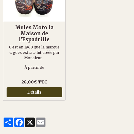
Mules Moto la
Maison de
l'Espadrille
C'est en 1960 que la marque
« goes extra » fut créée par
Monsieur...
À partir de
28,00€ TTC
Détails
Partager
Facebook
X
Email