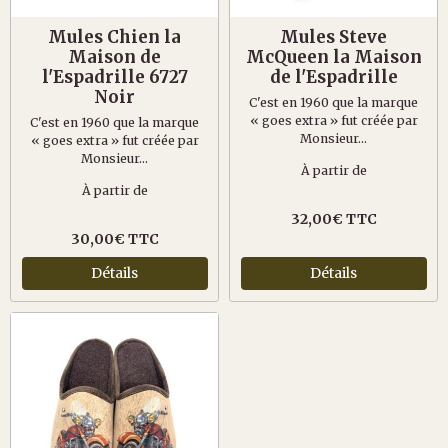
Mules Chien la
Mules Steve
Maison de
McQueen la Maison
l'Espadrille 6727
de l'Espadrille
Noir
C'est en 1960 que la marque
« goes extra » fut créée par
C'est en 1960 que la marque
Monsieur...
« goes extra » fut créée par
Monsieur...
À partir de
À partir de
32,00€ TTC
30,00€ TTC
Détails
Détails