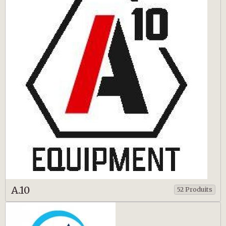
A.10
52 Produits