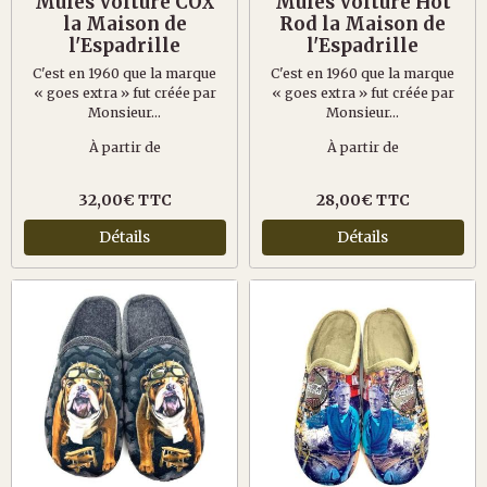
Mules Voiture COX
Mules Voiture Hot
la Maison de
Rod la Maison de
l'Espadrille
l'Espadrille
C'est en 1960 que la marque
C'est en 1960 que la marque
« goes extra » fut créée par
« goes extra » fut créée par
Monsieur...
Monsieur...
À partir de
À partir de
32,00€ TTC
28,00€ TTC
Détails
Détails