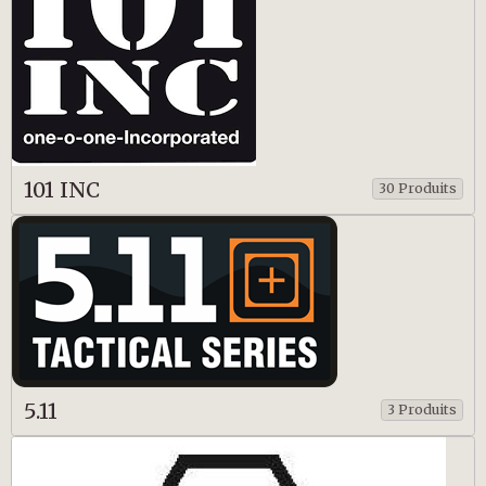
101 INC
30 Produits
5.11
3 Produits