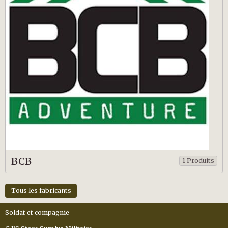
BCB
1 Produits
Tous les fabricants
Soldat et compagnie