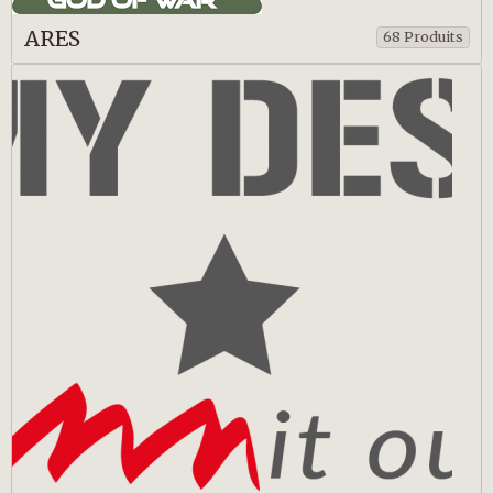
ARES
68 Produits