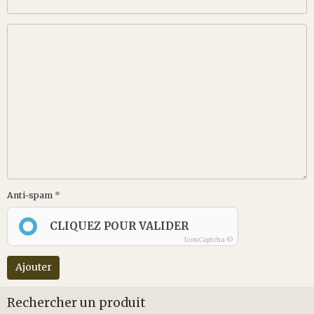
Anti-spam
CLIQUEZ POUR VALIDER
IconCaptcha ©
Ajouter
Rechercher un produit