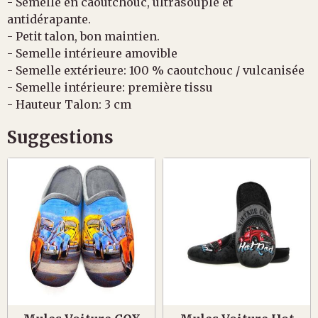
- Semelle en caoutchouc, ultrasouple et
antidérapante.
- Petit talon, bon maintien.
- Semelle intérieure amovible
- Semelle extérieure: 100 % caoutchouc / vulcanisée
- Semelle intérieure: première tissu
- Hauteur Talon: 3 cm
Suggestions