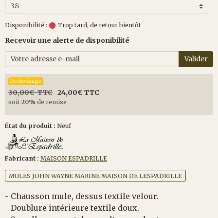
Disponibilité :
Trop tard, de retour bientôt
Recevoir une alerte de disponibilité
Valider
Destockage
30,00€ TTC
24,00€ TTC
soit
20%
de remise
État du produit :
Neuf
Fabricant :
MAISON ESPADRILLE
MULES JOHN WAYNE MARINE MAISON DE LESPADRILLE
- Chausson mule, dessus textile velour.
- Doublure intérieure textile doux.