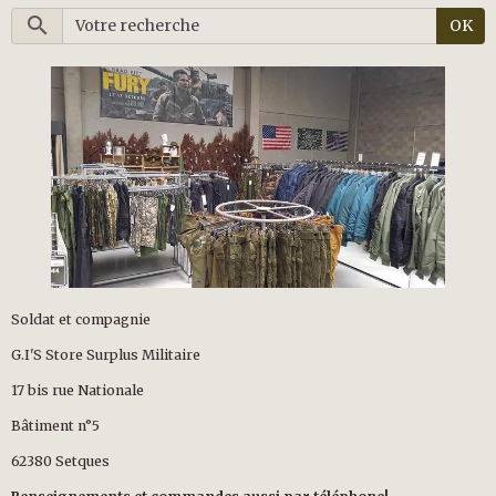
OK
Soldat et compagnie
G.I'S Store Surplus Militaire
17 bis rue Nationale
Bâtiment n°5
62380 Setques