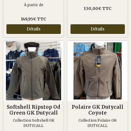
À partir de
130,00€ TTC
149,95€ TTC
Détails
Détails
Softshell Ripstop Od
Polaire GK Dutycall
Green GK Dutycall
Coyote
Collection Softshell GK
Collection Polaire GK
DUTYCALL
DUTYCALL