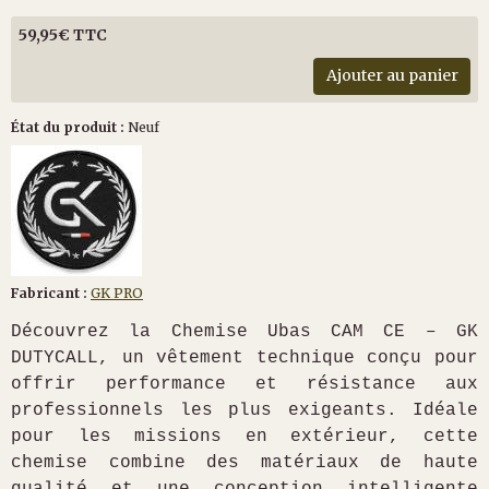
59,95€ TTC
Ajouter au panier
État du produit :
Neuf
Fabricant :
GK PRO
Découvrez la Chemise Ubas CAM CE – GK
DUTYCALL, un vêtement technique conçu pour
offrir performance et résistance aux
professionnels les plus exigeants. Idéale
pour les missions en extérieur, cette
chemise combine des matériaux de haute
qualité et une conception intelligente