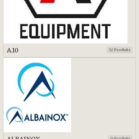
A.10
52 Produits
ALBAINOX
0 Produits