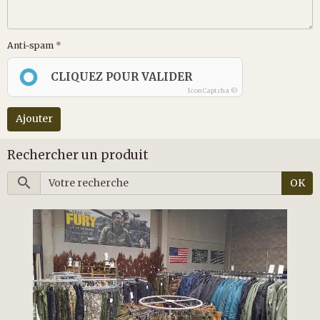
Anti-spam
CLIQUEZ POUR VALIDER
IconCaptcha ©
Ajouter
Rechercher un produit
OK