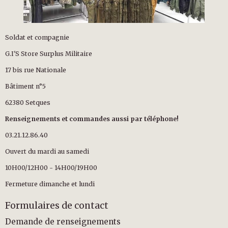
Soldat et compagnie
G.I'S Store Surplus Militaire
17 bis rue Nationale
Bâtiment n°5
62380 Setques
Renseignements et commandes aussi par téléphone!
03.21.12.86.40
Ouvert du mardi au samedi
10H00/12H00 - 14H00/19H00
Fermeture dimanche et lundi
Formulaires de contact
Demande de renseignements