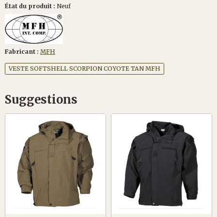
État du produit :
Neuf
Fabricant :
MFH
VESTE SOFTSHELL SCORPION COYOTE TAN MFH
Suggestions