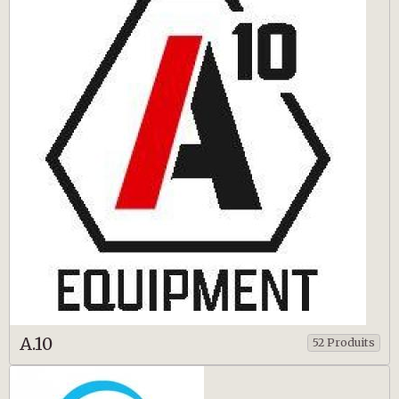
A.10
52 Produits