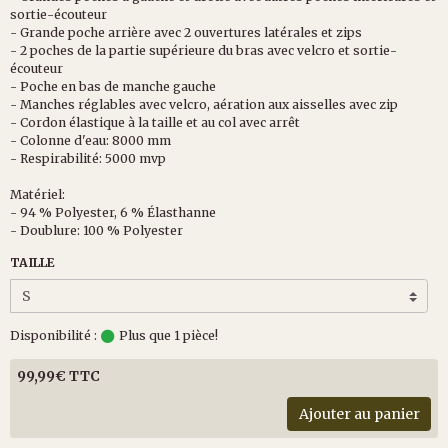
sortie-écouteur
- Grande poche arrière avec 2 ouvertures latérales et zips
- 2 poches de la partie supérieure du bras avec velcro et sortie-
écouteur
- Poche en bas de manche gauche
- Manches réglables avec velcro, aération aux aisselles avec zip
- Cordon élastique à la taille et au col avec arrêt
- Colonne d'eau: 8000 mm
- Respirabilité: 5000 mvp
Matériel:
- 94 % Polyester, 6 % Élasthanne
- Doublure: 100 % Polyester
TAILLE
Disponibilité :
Plus que 1 pièce!
99,99€ TTC
Ajouter au panier