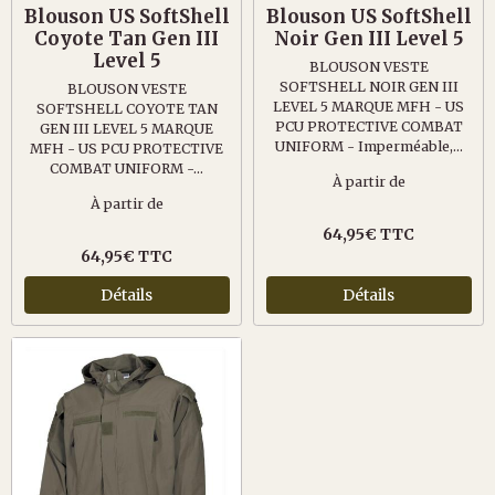
Blouson US SoftShell
Blouson US SoftShell
Coyote Tan Gen III
Noir Gen III Level 5
Level 5
BLOUSON VESTE
SOFTSHELL NOIR GEN III
BLOUSON VESTE
LEVEL 5 MARQUE MFH - US
SOFTSHELL COYOTE TAN
PCU PROTECTIVE COMBAT
GEN III LEVEL 5 MARQUE
UNIFORM - Imperméable,...
MFH - US PCU PROTECTIVE
COMBAT UNIFORM -...
À partir de
À partir de
64,95€ TTC
64,95€ TTC
Détails
Détails