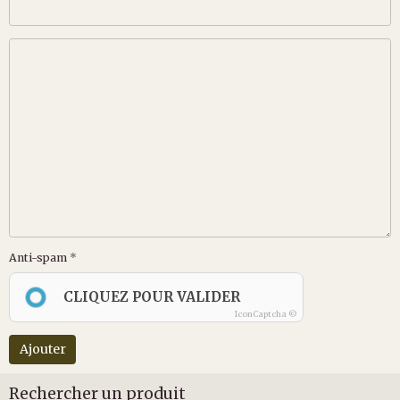
Anti-spam
CLIQUEZ POUR VALIDER
IconCaptcha ©
Ajouter
Rechercher un produit