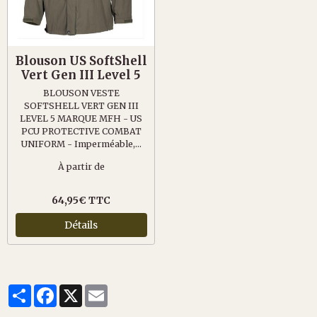
Blouson US SoftShell
Vert Gen III Level 5
BLOUSON VESTE
SOFTSHELL VERT GEN III
LEVEL 5 MARQUE MFH - US
PCU PROTECTIVE COMBAT
UNIFORM - Imperméable,...
À partir de
64,95€ TTC
Détails
Partager
Facebook
X
Email