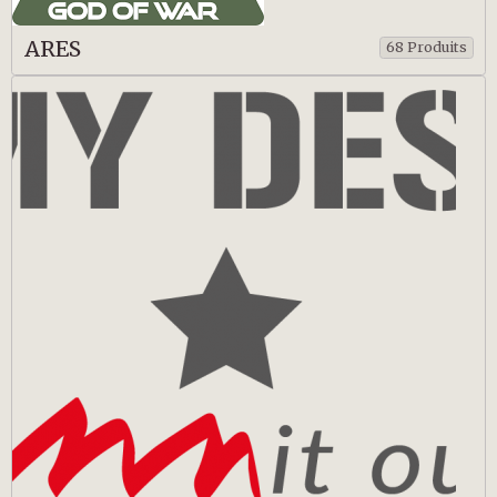
ARES
68 Produits