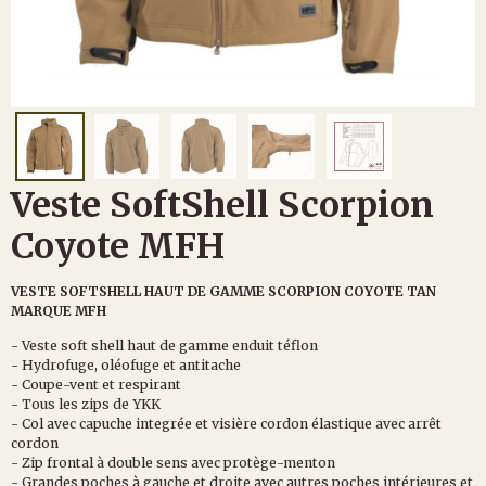
Veste SoftShell Scorpion
Coyote MFH
VESTE SOFTSHELL HAUT DE GAMME SCORPION COYOTE TAN
MARQUE MFH
- Veste soft shell haut de gamme enduit téflon
- Hydrofuge, oléofuge et antitache
- Coupe-vent et respirant
- Tous les zips de YKK
- Col avec capuche integrée et visière cordon élastique avec arrêt
cordon
- Zip frontal à double sens avec protège-menton
- Grandes poches à gauche et droite avec autres poches intérieures et