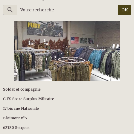
OK
Soldat et compagnie
G.I'S Store Surplus Militaire
17 bis rue Nationale
Bâtiment n°5
62380 Setques