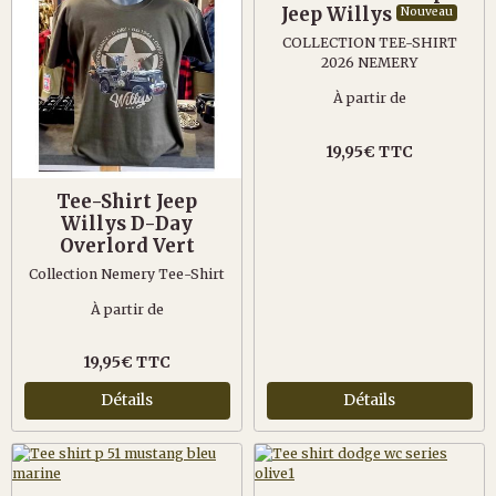
Jeep Willys
Nouveau
COLLECTION TEE-SHIRT
2026 NEMERY
À partir de
19,95€ TTC
Tee-Shirt Jeep
Willys D-Day
Overlord Vert
Collection Nemery Tee-Shirt
À partir de
19,95€ TTC
Détails
Détails