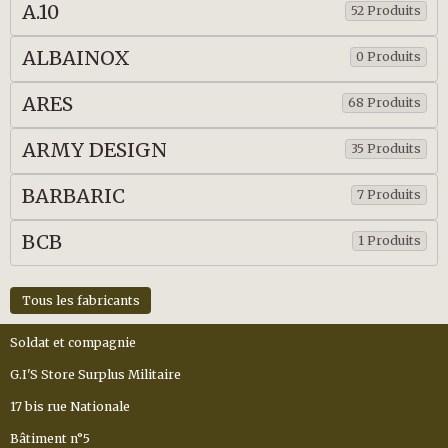
A.10
52 Produits
ALBAINOX
0 Produits
ARES
68 Produits
ARMY DESIGN
35 Produits
BARBARIC
7 Produits
BCB
1 Produits
Tous les fabricants
Soldat et compagnie
G.I'S Store Surplus Militaire
17 bis rue Nationale
Bâtiment n°5