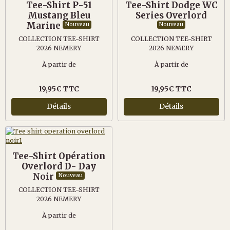
Tee-Shirt P-51
Tee-Shirt Dodge WC
Mustang Bleu
Series Overlord
Marine
Nouveau
Nouveau
COLLECTION TEE-SHIRT
COLLECTION TEE-SHIRT
2026 NEMERY
2026 NEMERY
À partir de
À partir de
19,95€ TTC
19,95€ TTC
Détails
Détails
Tee-Shirt Opération
Overlord D- Day
Noir
Nouveau
COLLECTION TEE-SHIRT
2026 NEMERY
À partir de