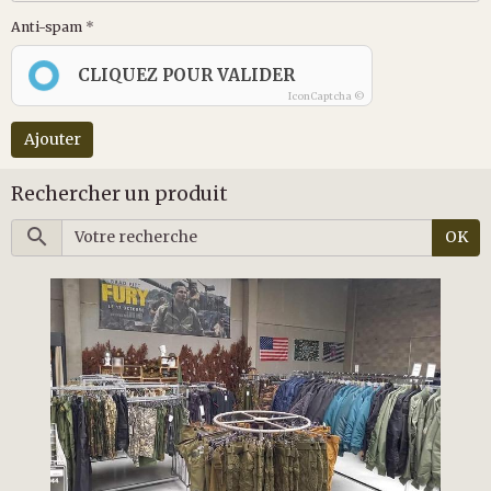
Anti-spam
CLIQUEZ POUR VALIDER
IconCaptcha ©
Ajouter
Rechercher un produit
OK