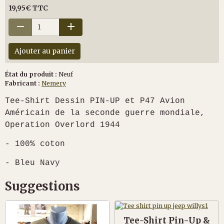
19,95€ TTC
Ajouter au panier
État du produit :
Neuf
Fabricant :
Nemery
Tee-Shirt Dessin PIN-UP et P47 Avion
Américain de la seconde guerre mondiale,
Operation Overlord 1944
- 100% coton
- Bleu Navy
Suggestions
Tee-Shirt Pin-Up &