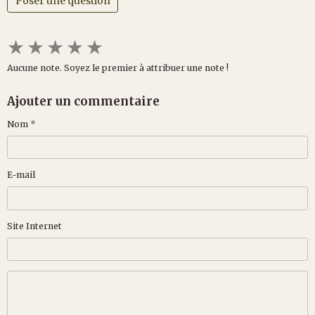
Poser une question
★
★
★
★
★
Aucune note. Soyez le premier à attribuer une note !
Ajouter un commentaire
Nom
E-mail
Site Internet