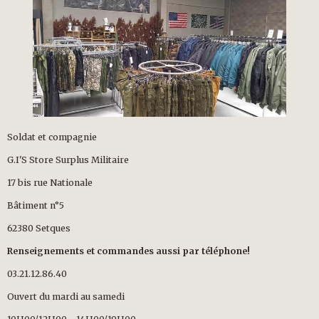
Soldat et compagnie
G.I'S Store Surplus Militaire
17 bis rue Nationale
Bâtiment n°5
62380 Setques
Renseignements et commandes aussi par téléphone!
03.21.12.86.40
Ouvert du mardi au samedi