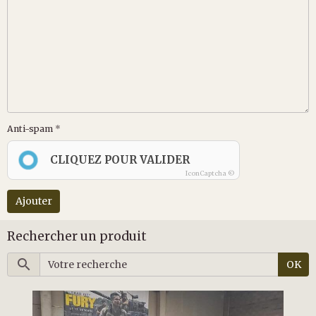
Anti-spam
CLIQUEZ POUR VALIDER
IconCaptcha ©
Ajouter
Rechercher un produit
OK