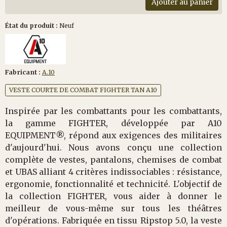
Ajouter au panier
État du produit :
Neuf
Fabricant :
A.10
VESTE COURTE DE COMBAT FIGHTER TAN A10
Inspirée par les combattants pour les combattants,
la gamme FIGHTER, développée par A10
EQUIPMENT®, répond aux exigences des militaires
d'aujourd'hui. Nous avons conçu une collection
complète de vestes, pantalons, chemises de combat
et UBAS alliant 4 critères indissociables : résistance,
ergonomie, fonctionnalité et technicité. L'objectif de
la collection FIGHTER, vous aider à donner le
meilleur de vous-même sur tous les théâtres
d'opérations. Fabriquée en tissu Ripstop 5.0, la veste