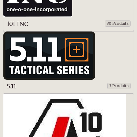
101 INC
30 Produits
5.11
3 Produits