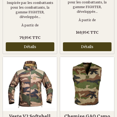
pour les combattants, la
Inspirée par les combattants
gamme FIGHTER,
pour les combattants, la
développée...
gamme FIGHTER,
développée...
À partir de
À partir de
149,95€ TTC
79,95€ TTC
Détails
Détails
Veste V2 Softshell
Chemise GAO Camo