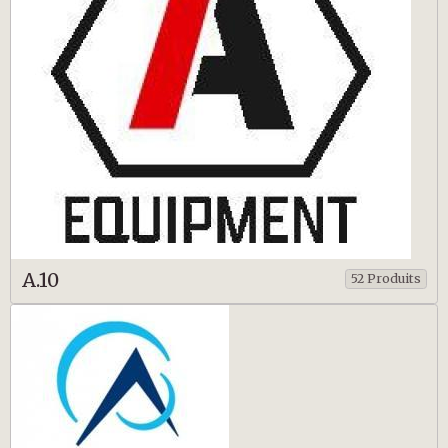
A.10
52 Produits