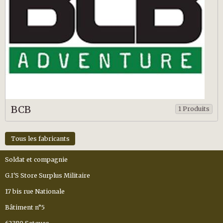
BCB
1 Produits
Tous les fabricants
Soldat et compagnie
G.I'S Store Surplus Militaire
17 bis rue Nationale
Bâtiment n°5