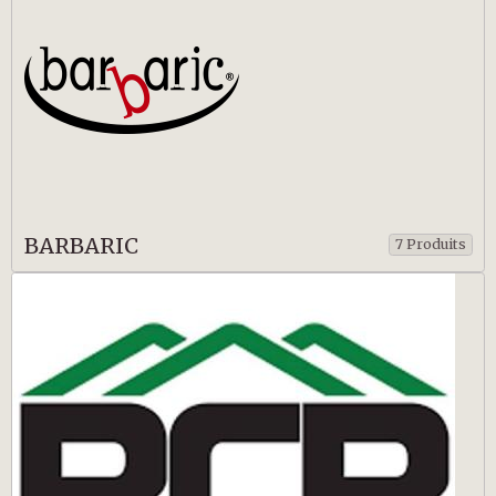
BARBARIC
7 Produits