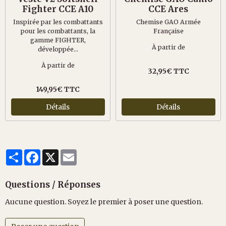
Fighter CCE A10
CCE Ares
Inspirée par les combattants
Chemise GAO Armée
pour les combattants, la
Française
gamme FIGHTER,
À partir de
développée...
À partir de
32,95€ TTC
149,95€ TTC
Détails
Détails
Partager
Facebook
X
Email
Questions / Réponses
Aucune question. Soyez le premier à poser une question.