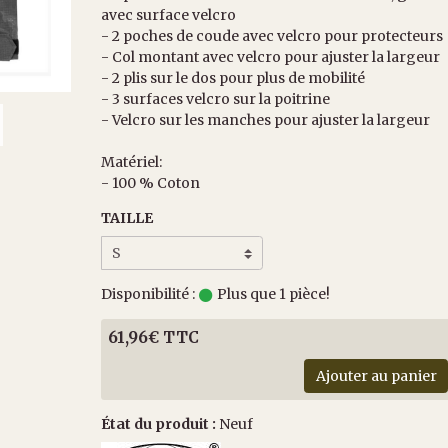
avec surface velcro
- 2 poches de coude avec velcro pour protecteurs
- Col montant avec velcro pour ajuster la largeur
- 2 plis sur le dos pour plus de mobilité
- 3 surfaces velcro sur la poitrine
- Velcro sur les manches pour ajuster la largeur
Matériel:
- 100 % Coton
TAILLE
Disponibilité :
Plus que 1 pièce!
61,96€ TTC
Ajouter au panier
État du produit :
Neuf