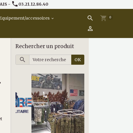
AIS -
03.21.12.86.40
0
Equipement/accessoires
Rechercher un produit
OK
P
et