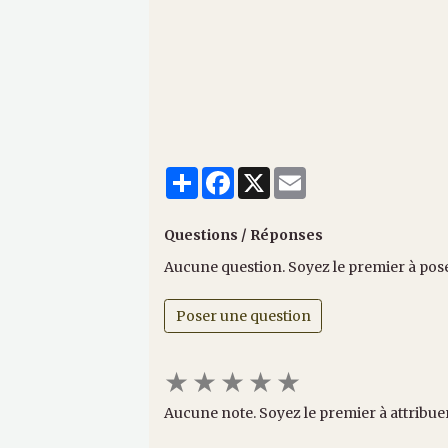
Partager
Facebook
X
Email
Questions / Réponses
Aucune question. Soyez le premier à pos
Poser une question
★
★
★
★
★
Aucune note. Soyez le premier à attribue