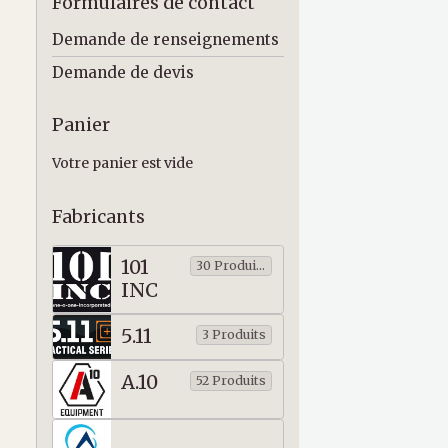
Formulaires de contact
Demande de renseignements
Demande de devis
Panier
Votre panier est vide
Fabricants
101
30 Produits
INC
5.11
3 Produits
A.10
52 Produits