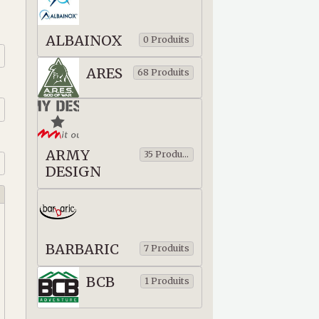
ALBAINOX
0 Produits
ARES
68 Produits
ARMY
35 Produits
DESIGN
BARBARIC
7 Produits
BCB
1 Produits