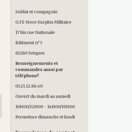
Soldat et compagnie
G.I'S Store Surplus Militaire
17 bis rue Nationale
Bâtiment n°5
62380 Setques
Renseignements et
commandes aussi par
téléphone!
03.21.12.86.40
Ouvert du mardi au samedi
10H00/12H00 - 14H00/19H00
Fermeture dimanche et lundi