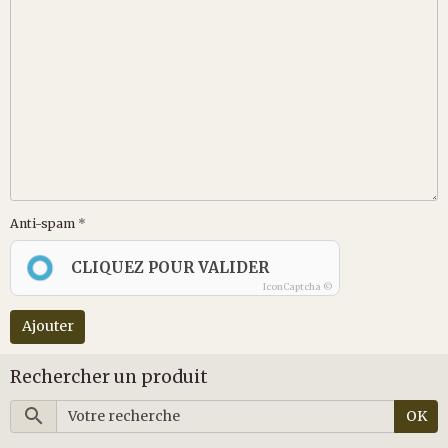
Anti-spam
CLIQUEZ POUR VALIDER
IconCaptcha ©
Ajouter
Rechercher un produit
OK