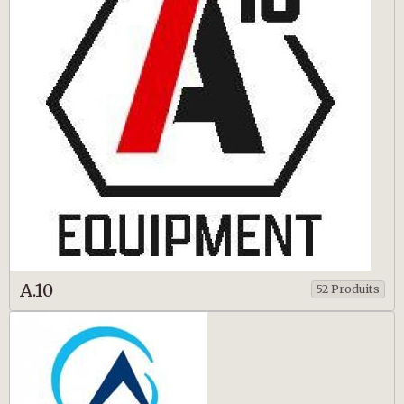
A.10
52 Produits