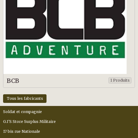
BCB
1 Produits
Tous les fabricants
Soldat et compagnie
G.I'S Store Surplus Militaire
17 bis rue Nationale