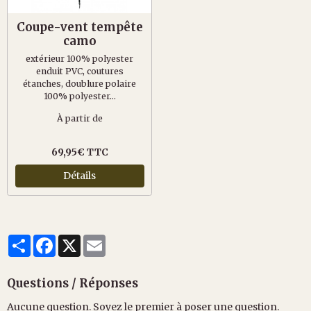
Coupe-vent tempête
camo
extérieur 100% polyester
enduit PVC, coutures
étanches, doublure polaire
100% polyester...
À partir de
69,95€ TTC
Détails
Partager
Facebook
X
Email
Questions / Réponses
Aucune question. Soyez le premier à poser une question.