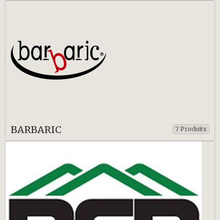
BARBARIC
7 Produits