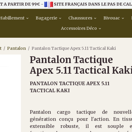
T A PARTIR DE 99€ -
SITE FRANÇAIS DANS LE PAS DE CAL
Habillement
Bagagerie
Chaussures
Bivouac
Accessoires Déco
t
Pantalon
Pantalon Tactique Apex 5.11 Tactical Kaki
Pantalon Tactique
Apex 5.11 Tactical Kak
PANTALON TACTIQUE APEX 5.11
TACTICAL KAKI
Pantalon cargo tactique de nouvell
génération conçu pour l'action. En tiss
extensible robuste, il est souple e