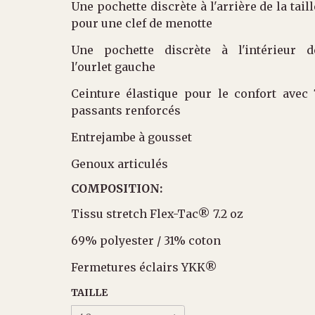
Une pochette discrète à l'arrière de la taill
pour une clef de menotte
Une pochette discrète à l'intérieur d
l'ourlet gauche
Ceinture élastique pour le confort avec 
passants renforcés
Entrejambe à gousset
Genoux articulés
COMPOSITION:
Tissu stretch Flex-Tac® 7.2 oz
69% polyester / 31% coton
Fermetures éclairs YKK®
TAILLE