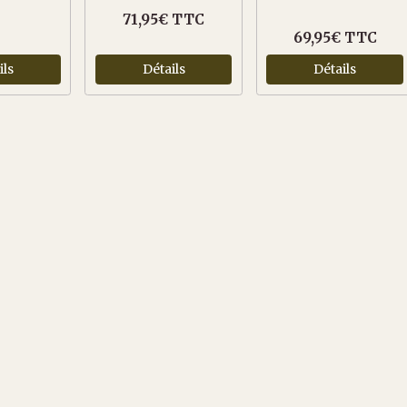
71,95€ TTC
69,95€ TTC
ils
Détails
Détails