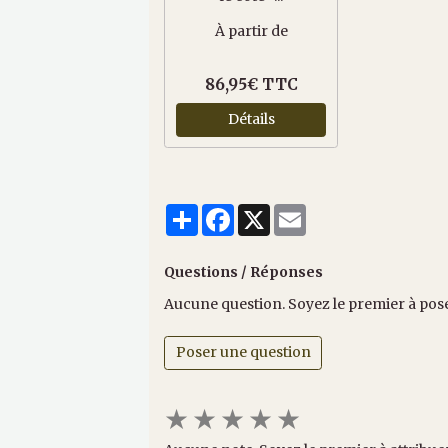
À partir de
86,95€ TTC
Détails
Partager
Facebook
X
Email
Questions / Réponses
Aucune question. Soyez le premier à pos
Poser une question
★
★
★
★
★