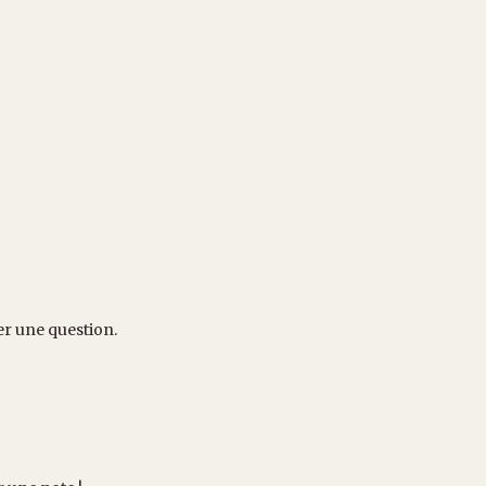
er une question.