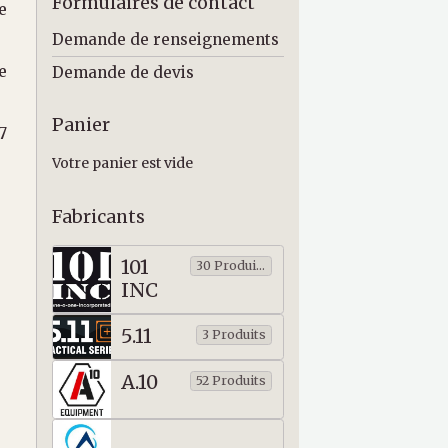
Formulaires de contact
e
Demande de renseignements
e
Demande de devis
Panier
7
Votre panier est vide
Fabricants
101
30 Produits
INC
5.11
3 Produits
A.10
52 Produits