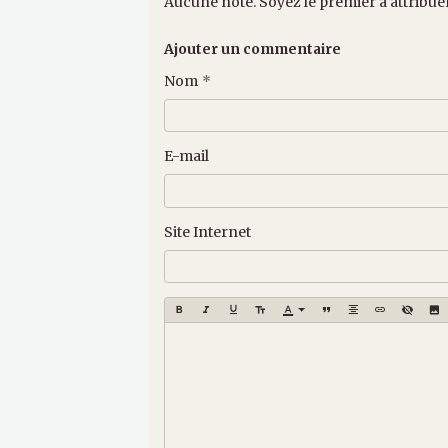
Aucune note. Soyez le premier à attribue
Ajouter un commentaire
Nom
E-mail
Site Internet