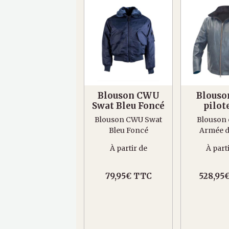
Blouson CWU
Blouso
Swat Bleu Foncé
pilot
Blouson CWU Swat
Blouson 
Bleu Foncé
Armée de
À partir de
À part
79,95€ TTC
528,95