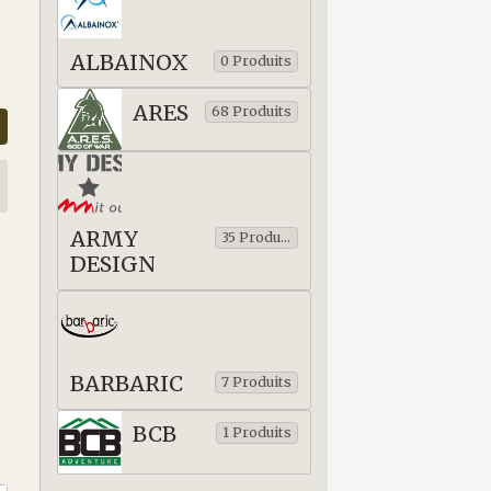
ALBAINOX
0 Produits
ARES
68 Produits
ARMY
35 Produits
DESIGN
BARBARIC
7 Produits
BCB
1 Produits