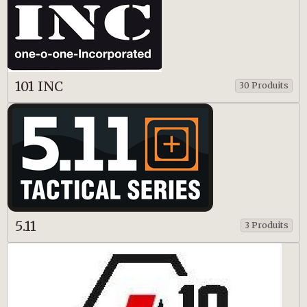
101 INC
30 Produits
5.11
3 Produits