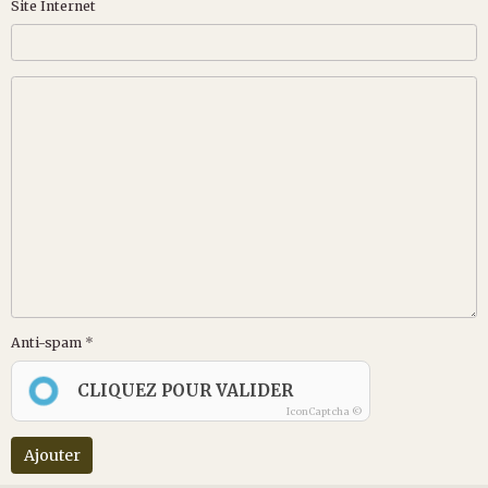
Site Internet
Anti-spam
CLIQUEZ POUR VALIDER
IconCaptcha ©
Ajouter