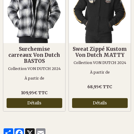
Surchemise
Sweat Zippé Kustom
carreaux Von Dutch
Von Dutch MATTY
BASTOS
Collection VON DUTCH 2024
Collection VON DUTCH 2024
À partir de
À partir de
68,95€ TTC
109,95€ TTC
Détails
Détails
Partager
Facebook
X
Email