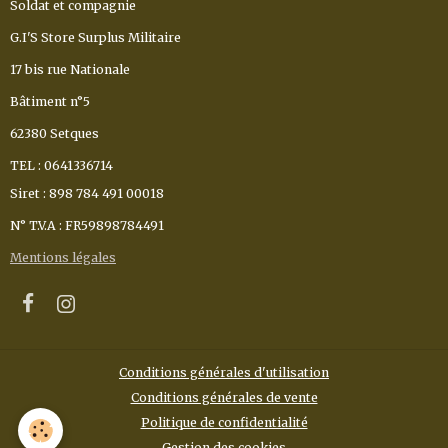
Soldat et compagnie
G.I'S Store Surplus Militaire
17 bis rue Nationale
Bâtiment n°5
62380 Setques
TEL : 0641336714
Siret : 898 784 491 00018
N° T.V.A : FR59898784491
Mentions légales
Conditions générales d'utilisation
Conditions générales de vente
Politique de confidentialité
Gestion des cookies