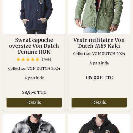
Sweat capuche
Veste militaire Von
oversize Von Dutch
Dutch M65 Kaki
Femme ROK
Collection VON DUTCH 2024
1 vote.
À partir de
Collection VON DUTCH 2024
135,00€ TTC
À partir de
58,95€ TTC
Détails
Détails