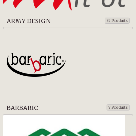
ARMY DESIGN
35 Produits
BARBARIC
7 Produits