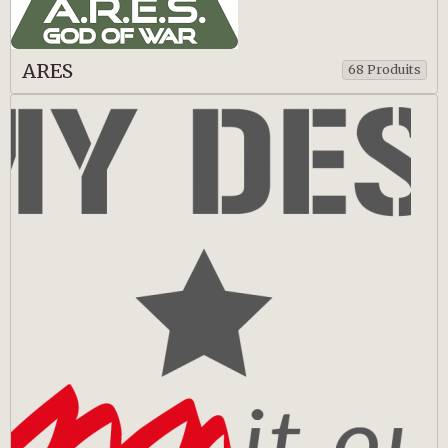
ARES
68 Produits