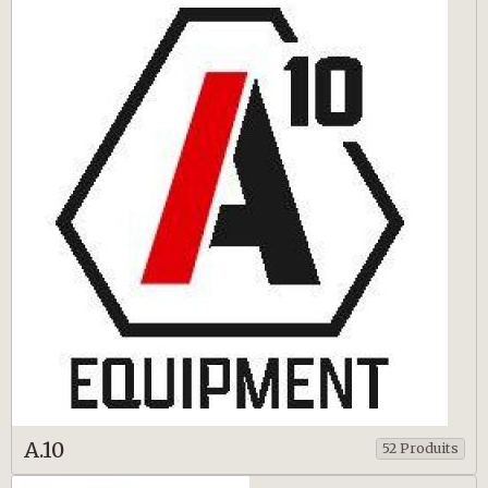
A.10
52 Produits