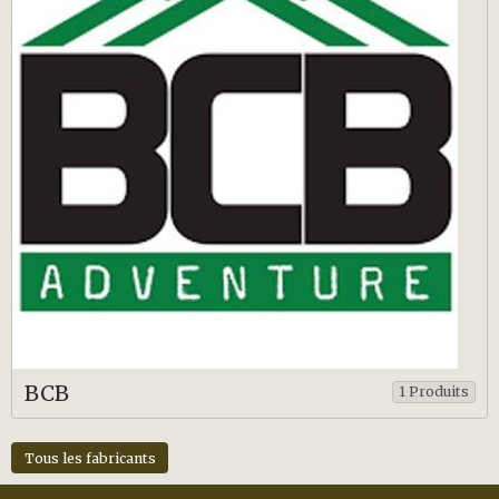
BCB
1 Produits
Tous les fabricants