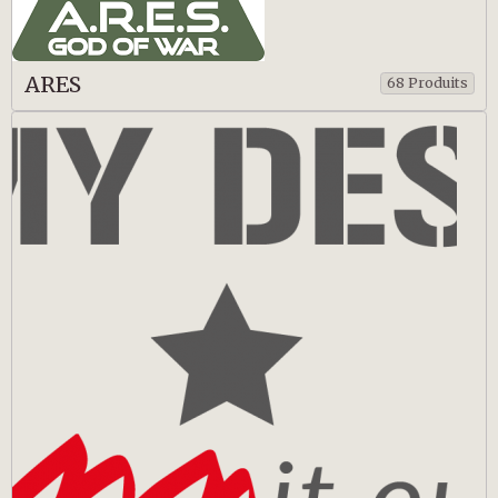
ARES
68 Produits