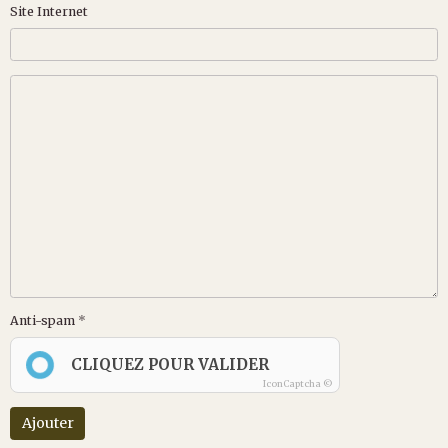
Site Internet
Anti-spam
CLIQUEZ POUR VALIDER
IconCaptcha ©
Ajouter