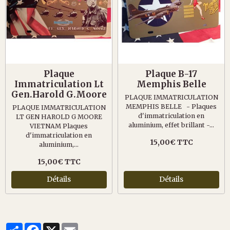
Plaque
Plaque B-17
Immatriculation Lt
Memphis Belle
Gen.Harold G.Moore
PLAQUE IMMATRICULATION
MEMPHIS BELLE - Plaques
PLAQUE IMMATRICULATION
d'immatriculation en
LT GEN HAROLD G MOORE
aluminium, effet brillant -...
VIETNAM Plaques
d'immatriculation en
15,00€ TTC
aluminium,...
15,00€ TTC
Détails
Détails
Partager
Facebook
X
Email