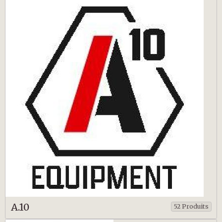
A.10
52 Produits