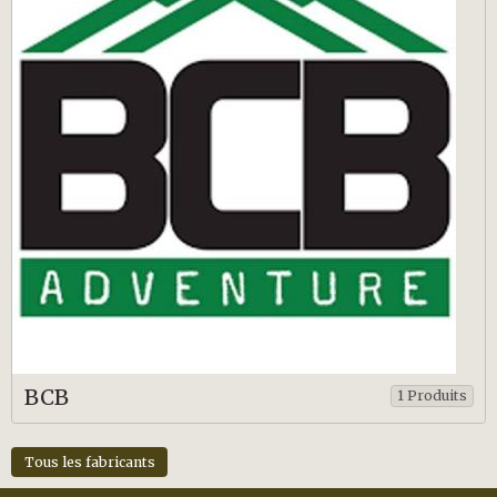
BCB
1 Produits
Tous les fabricants