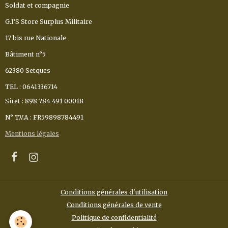
Soldat et compagnie
G.I'S Store Surplus Militaire
17 bis rue Nationale
Bâtiment n°5
62380 Setques
TEL : 0641336714
Siret : 898 784 491 00018
N° T.V.A : FR59898784491
Mentions légales
Conditions générales d'utilisation
Conditions générales de vente
Politique de confidentialité