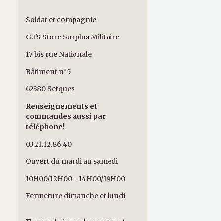
Soldat et compagnie
G.I'S Store Surplus Militaire
17 bis rue Nationale
Bâtiment n°5
62380 Setques
Renseignements et
commandes aussi par
téléphone!
03.21.12.86.40
Ouvert du mardi au samedi
10H00/12H00 - 14H00/19H00
Fermeture dimanche et lundi