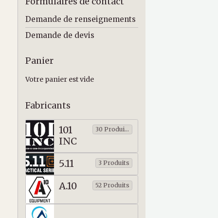
Formulaires de contact
Demande de renseignements
Demande de devis
Panier
Votre panier est vide
Fabricants
101
30 Produits
INC
5.11
3 Produits
A.10
52 Produits