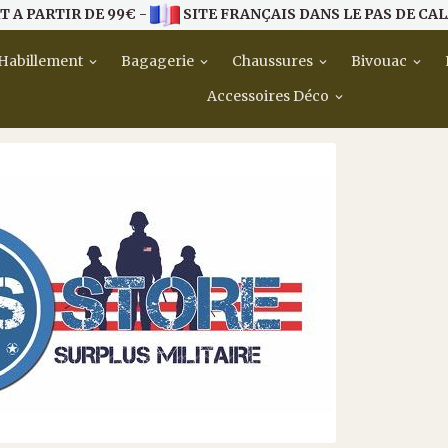
T A PARTIR DE 99€ -
SITE FRANÇAIS DANS LE PAS DE CAL
Habillement
Bagagerie
Chaussures
Bivouac
Accessoires Déco