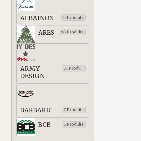
ALBAINOX
0 Produits
ARES
68 Produits
ARMY
35 Produits
DESIGN
BARBARIC
7 Produits
BCB
1 Produits