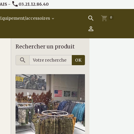
AIS -
03.21.12.86.40
0
Equipement/accessoires
Rechercher un produit
OK