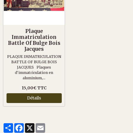
Plaque
Immatriculation
Battle Of Bulge Bois
Jacques
PLAQUE IMMATRICULATION
BATTLE OF BULGE BOIS
JACQUES Plaques
d'immatriculation en
aluminium,...
15,00€ TTC
Détails
Partager
Facebook
X
Email