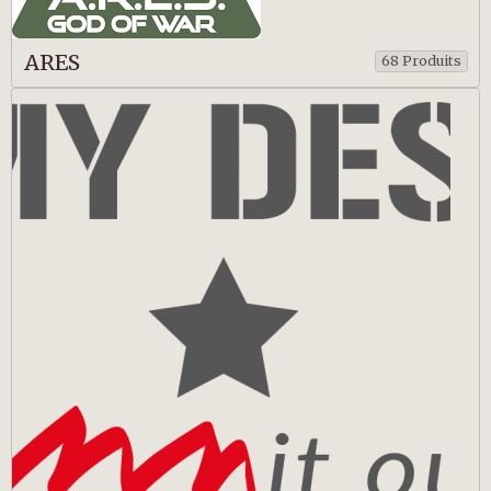
ARES
68 Produits