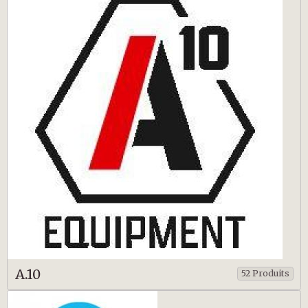
A.10
52 Produits