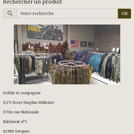
Rechercher un produit
OK
Soldat et compagnie
G.I'S Store Surplus Militaire
17 bis rue Nationale
Bâtiment n°5
62380 Setques