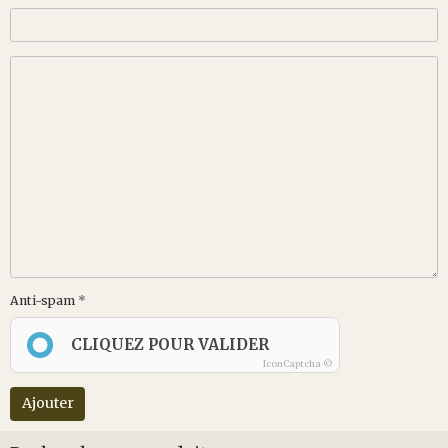
Anti-spam
CLIQUEZ POUR VALIDER
IconCaptcha ©
Ajouter