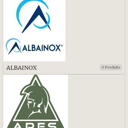
ALBAINOX
0 Produits