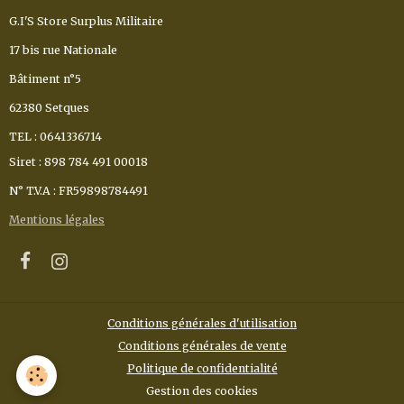
G.I'S Store Surplus Militaire
17 bis rue Nationale
Bâtiment n°5
62380 Setques
TEL : 0641336714
Siret : 898 784 491 00018
N° T.V.A : FR59898784491
Mentions légales
Conditions générales d'utilisation
Conditions générales de vente
Politique de confidentialité
Gestion des cookies